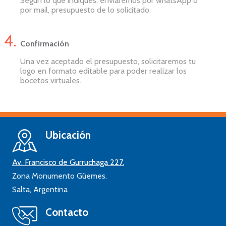
Según lo que indiques, enviaremos por whatsApp o
por mail, presupuesto de lo solicitado.
Confirmación
Una vez aceptado el presupuesto, solicitaremos tu
logo en formato editable para poder realizar los
bocetos virtuales.
Ubicación
Av. Francisco de Gurruchaga 227.
Zona Monumento Güemes.
Salta,
Argentina
Contacto