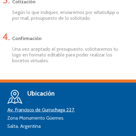
Cotización
Según lo que indiques, enviaremos por whatsApp o
por mail, presupuesto de lo solicitado.
Confirmación
Una vez aceptado el presupuesto, solicitaremos tu
logo en formato editable para poder realizar los
bocetos virtuales.
Ubicación
Av. Francisco de Gurruchaga 227.
Zona Monumento Güemes.
Salta,
Argentina