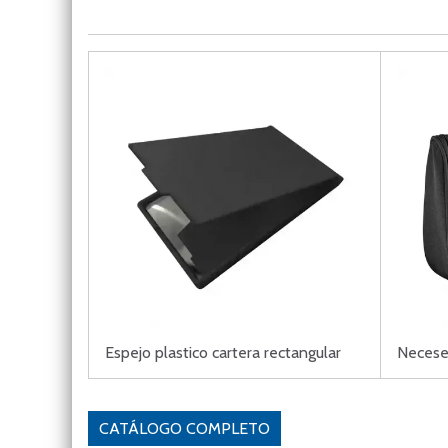
Espejo plastico cartera rectangular
Neceser
CATÁLOGO COMPLETO