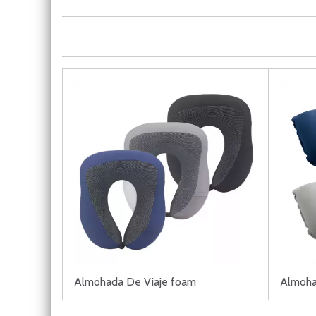
Almohada De Viaje foam
Almohad