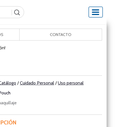
OS
CONTACTO
ón!
Catálogo
/
Cuidado Personal
/
Uso personal
Pouch
aquillaje
IPCIÓN