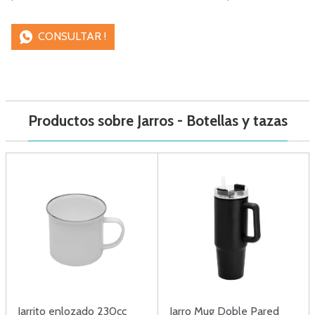
CONSULTAR !
Productos sobre Jarros - Botellas y tazas
Jarrito enlozado 230cc
Jarro Mug Doble Pared