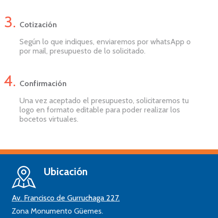
Cotización
Según lo que indiques, enviaremos por whatsApp o
por mail, presupuesto de lo solicitado.
Confirmación
Una vez aceptado el presupuesto, solicitaremos tu
logo en formato editable para poder realizar los
bocetos virtuales.
Ubicación
Av. Francisco de Gurruchaga 227.
Zona Monumento Güemes.