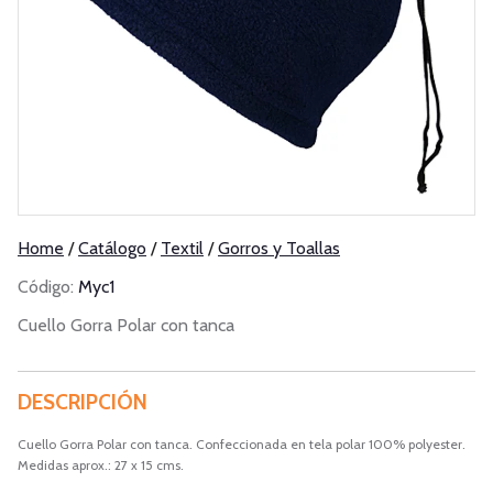
Home
/
Catálogo
/
Textil
/
Gorros y Toallas
Código:
Myc1
Cuello Gorra Polar con tanca
DESCRIPCIÓN
Cuello Gorra Polar con tanca. Confeccionada en tela polar 100% polyester.
Medidas aprox.: 27 x 15 cms.