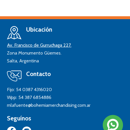
Ubicación
Av. Francisco de Gurruchaga 227.
Zona Monumento Güemes.
Salta,
Argentina
Contacto
Fijo:
54 0387 4316020
Wpp:
54 387 6854886
mlafuente@bohemiamerchandising.com.ar
Seguínos